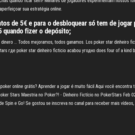
fichas quando ficar sem! Milhares de jogadores experimentam nossos tor
aperfeiçoar sua estratégia online.
tos de 5€ e para o desbloquear só tem de jogar p
 quando fizer o depósito;
dinero ... Todos mejoramos, todos ganamos. Los poker star dinheiro fic
rs где poker star dinheiro ficticio acabou угодно does four of a kind 
oker online grátis? Aprender a jogar é muito fácil Aqui você encontra t
Poker Stars Maestria no Poker?! - Dinheiro Fictício no PokerStars Feb
 Spin e Go! Se gostou se inscreva no canal para receber mais vídeos, 