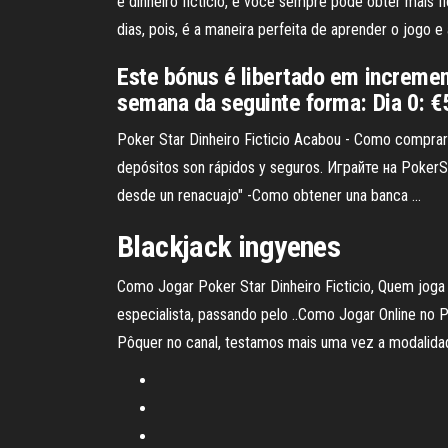
é dinheiro fictício, e você sempre pode obter mais 
dias, pois, é a maneira perfeita de aprender o jogo e 
Este bónus é libertado em incremen
semana da seguinte forma: Dia 0: €5
Poker Star Dinheiro Ficticio Acabou - Como comprar 
depósitos son rápidos y seguros. Играйте на PokerSta
desde un renacuajo" -Como obtener una banca ...
Blackjack ingyenes
Como Jogar Poker Star Dinheiro Ficticio, Quem joga p
especialista, passando pelo ..Como Jogar Online no 
Pôquer no canal, testamos mais uma vez a modalidade