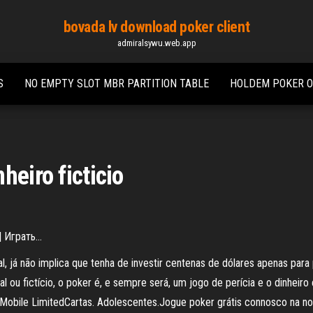
bovada lv download poker client
admiralsywu.web.app
S
NO EMPTY SLOT MBR PARTITION TABLE
HOLDEM POKER O
heiro ficticio
| Играть…
l, já não implica que tenha de investir centenas de dólares apenas par
l ou fictício, o poker é, e sempre será, um jogo de perícia e o dinheiro 
obile LimitedCartas. Adolescentes.Jogue poker grátis connosco na noss